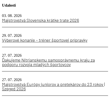
Udalosti
03. 08. 2026
Majstrovstvá Slovenska krátke trate 2026
29. 07. 2026
Výberové konanie – tréner športovej prípravky
27. 07. 2026
Ďakujeme Nitrianskemu samosprávnemu kraju za
podporu rozvoja mladých športovcov
27. 07. 2026
Majstrovstvá Európy juniorov a pretekárov do 23 rokov |
Szeged 2026