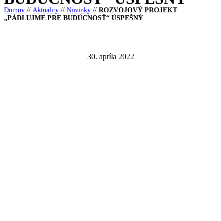
Domov
//
Aktuality
//
Novinky
//
ROZVOJOVÝ PROJEKT
„PÁDLUJME PRE BUDÚCNOSŤ“ ÚSPEŠNÝ
30. apríla 2022