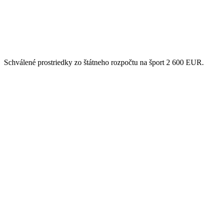
Schválené prostriedky zo štátneho rozpočtu na šport 2 600 EUR.