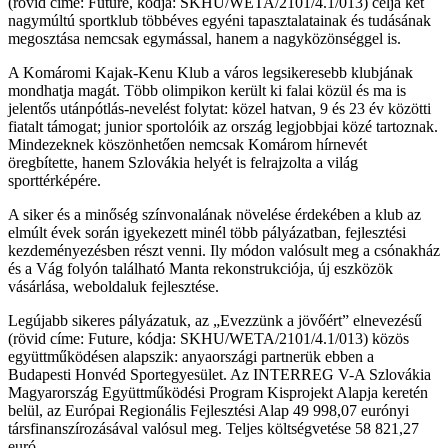
(rövid címe: Future, kódja: SKHU/WETA/2101/4.1/013) célja két
nagymúltú sportklub többéves egyéni tapasztalatainak és tudásának
megosztása nemcsak egymással, hanem a nagyközönséggel is.
A Komáromi Kajak-Kenu Klub a város legsikeresebb klubjának
mondhatja magát. Több olimpikon került ki falai közül és ma is
jelentős utánpótlás-nevelést folytat: közel hatvan, 9 és 23 év közötti
fiatalt támogat; junior sportolóik az ország legjobbjai közé tartoznak.
Mindezeknek köszönhetően nemcsak Komárom hírnevét
öregbítette, hanem Szlovákia helyét is felrajzolta a világ
sporttérképére.
A siker és a minőség színvonalának növelése érdekében a klub az
elmúlt évek során igyekezett minél több pályázatban, fejlesztési
kezdeményezésben részt venni. Ily módon valósult meg a csónakház
és a Vág folyón található Manta rekonstrukciója, új eszközök
vásárlása, weboldaluk fejlesztése.
Legújabb sikeres pályázatuk, az „Evezzünk a jövőért” elnevezésű
(rövid címe: Future, kódja: SKHU/WETA/2101/4.1/013) közös
együttműködésen alapszik: anyaországi partnerük ebben a
Budapesti Honvéd Sportegyesület. Az INTERREG V-A Szlovákia
Magyarország Együttműködési Program Kisprojekt Alapja keretén
belül, az Európai Regionális Fejlesztési Alap 49 998,07 eurónyi
társfinanszírozásával valósul meg. Teljes költségvetése 58 821,27
euró.