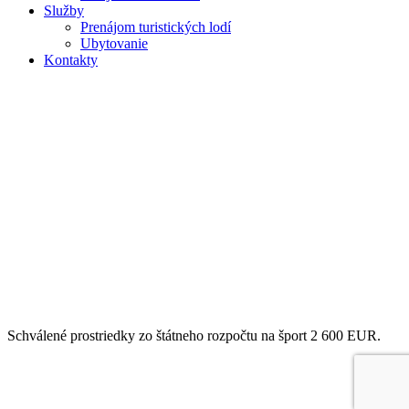
Služby
Prenájom turistických lodí
Ubytovanie
Kontakty
Schválené prostriedky zo štátneho rozpočtu na šport 2 600 EUR.