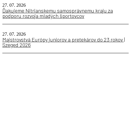
27. 07. 2026
Ďakujeme Nitrianskemu samosprávnemu kraju za
podporu rozvoja mladých športovcov
27. 07. 2026
Majstrovstvá Európy juniorov a pretekárov do 23 rokov |
Szeged 2026