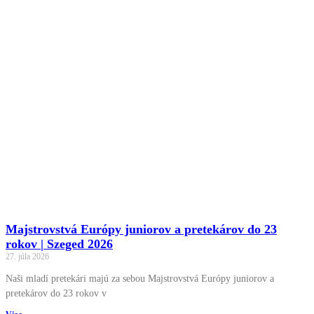
Majstrovstvá Európy juniorov a pretekárov do 23
rokov | Szeged 2026
27. júla 2026
Naši mladí pretekári majú za sebou Majstrovstvá Európy juniorov a
pretekárov do 23 rokov v