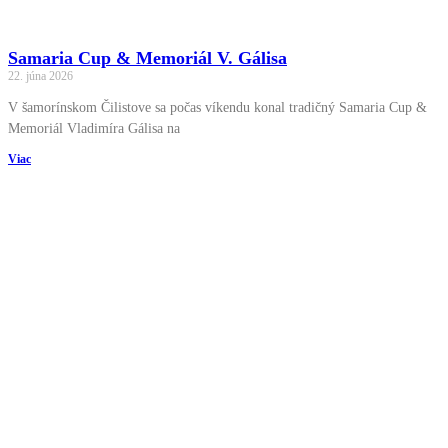
Samaria Cup & Memoriál V. Gálisa
22. júna 2026
V šamorínskom Čilistove sa počas víkendu konal tradičný Samaria Cup &
Memoriál Vladimíra Gálisa na
Viac