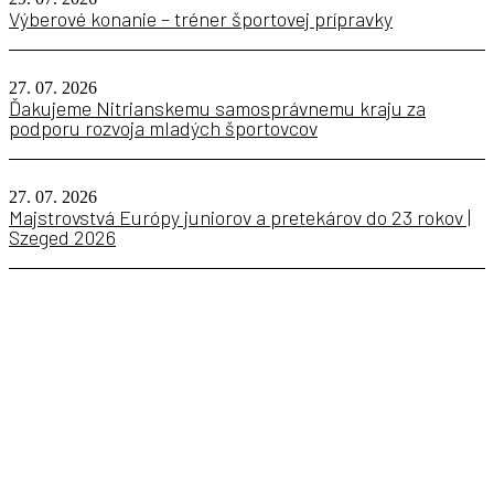
Výberové konanie – tréner športovej prípravky
27. 07. 2026
Ďakujeme Nitrianskemu samosprávnemu kraju za
podporu rozvoja mladých športovcov
27. 07. 2026
Majstrovstvá Európy juniorov a pretekárov do 23 rokov |
Szeged 2026