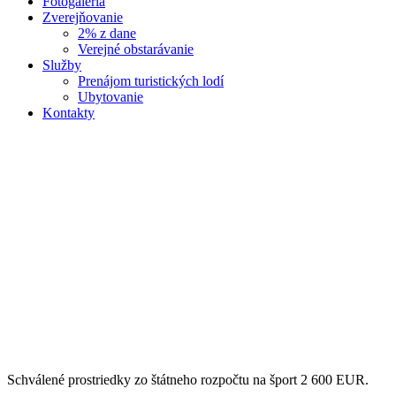
Fotogaléria
Zverejňovanie
2% z dane
Verejné obstarávanie
Služby
Prenájom turistických lodí
Ubytovanie
Kontakty
Schválené prostriedky zo štátneho rozpočtu na šport 2 600 EUR.