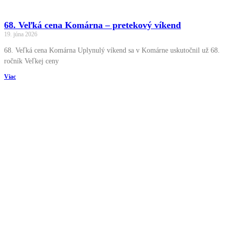
68. Veľká cena Komárna – pretekový víkend
19. júna 2026
68. Veľká cena Komárna Uplynulý víkend sa v Komárne uskutočnil už 68.
ročník Veľkej ceny
Viac