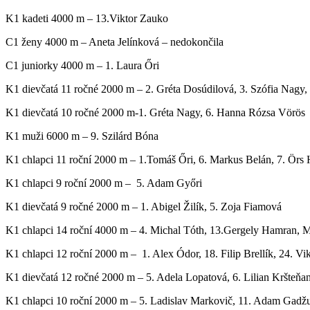
K1 kadeti 4000 m – 13.Viktor Zauko
C1 ženy 4000 m – Aneta Jelínková – nedokončila
C1 juniorky 4000 m – 1. Laura Őri
K1 dievčatá 11 ročné 2000 m – 2. Gréta Dosúdilová, 3. Szófia Nagy
K1 dievčatá 10 ročné 2000 m-1. Gréta Nagy, 6. Hanna Rózsa Vörös
K1 muži 6000 m – 9. Szilárd Bóna
K1 chlapci 11 roční 2000 m – 1.Tomáš Őri, 6. Markus Belán, 7. Örs
K1 chlapci 9 roční 2000 m – 5. Adam Győri
K1 dievčatá 9 ročné 2000 m – 1. Abigel Žilík, 5. Zoja Fiamová
K1 chlapci 14 roční 4000 m – 4. Michal Tóth, 13.Gergely Hamran, M
K1 chlapci 12 roční 2000 m – 1. Alex Ódor, 18. Filip Brellík, 24. Vi
K1 dievčatá 12 ročné 2000 m – 5. Adela Lopatová, 6. Lilian Kršteň
K1 chlapci 10 roční 2000 m – 5. Ladislav Markovič, 11. Adam Gadž