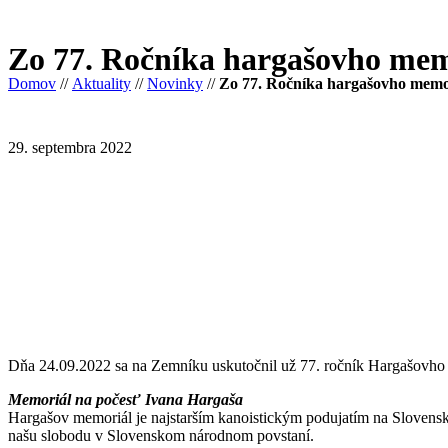
Zo 77. Ročníka hargašovho mem
Domov
//
Aktuality
//
Novinky
//
Zo 77. Ročníka hargašovho memo
29. septembra 2022
Dňa 24.09.2022 sa na Zemníku uskutočnil už 77. ročník Hargašovho
Memoriál na počesť Ivana Hargaša
Hargašov memoriál je najstarším kanoistickým podujatím na Slovens
našu slobodu v Slovenskom národnom povstaní.