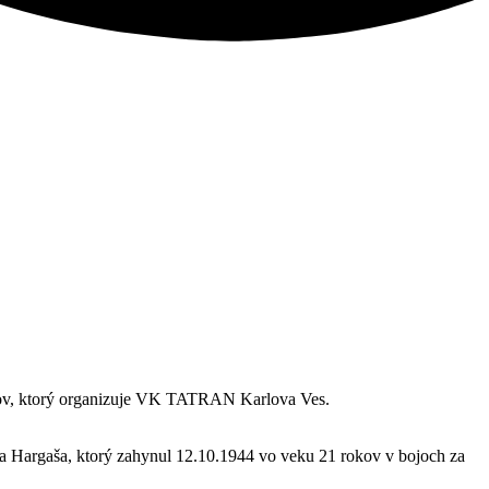
ielov, ktorý organizuje VK TATRAN Karlova Ves.
a Hargaša, ktorý zahynul 12.10.1944 vo veku 21 rokov v bojoch za