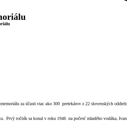
oriálu
riálu
 memoriálu za účasti viac ako 300 pretekárov z 22 slovenských odd
ku. Prvý ročník sa konal v roku 1946 na počesť mladého vodáka, Ivan