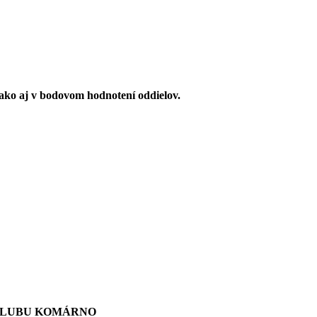
 ako aj v bodovom hodnotení oddielov.
KLUBU KOMÁRNO