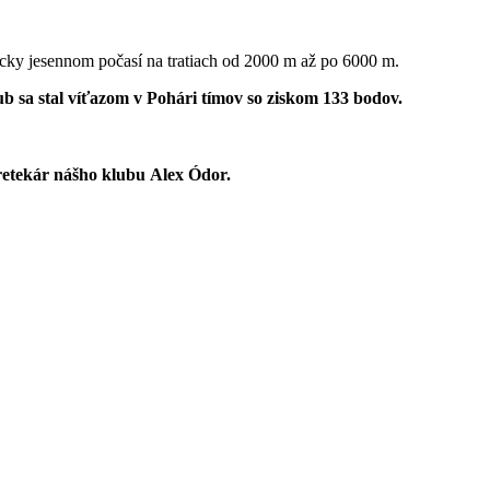
cky jesennom počasí na tratiach od 2000 m až po 6000 m.
lub sa stal víťazom v Pohári tímov so ziskom 133 bodov.
 pretekár nášho klubu Alex Ódor.