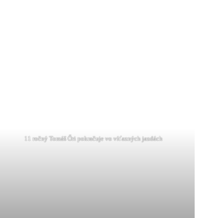
11 ročný Tomáš Őri pokračuje vo víťazných jazdách