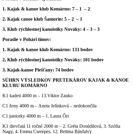
1. Kajak & kanoe klub Komárno: 7 – 1 – 2
2. Kajak canoe klub Šamorín: 5 – 2 – 1
3. Klub rýchlostnej kanoistiky Nováky: 4 – 3 – 3
Poradie v Pohári tímov:
1. Kajak & kanoe klub Komárno: 133 bodov
2. Klub rýchlostnej kanoistiky Nováky: 101 bodov
3. Kajak-kanoe Piešťany: 74 bodov
SÚHRN VÝSLEDKOV PRETEKÁROV KAJAK & KANOE
KLUBU KOMÁRNO
K1 kadeti 4000 m – 13.Viktor Zauko
C1 ženy 4000 m – Aneta Jelínková – nedokončila
C1 juniorky 4000 m – 1. Laura Őri
K1 dievčatá 11 ročné 2000 m – 2. Gréta Dosúdilová, 3. Szófia
Nagy, 4. Emma Cserepes, 12. Bettina Bánfalvy