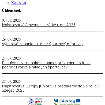
Kapcsolat
Újdonságok
03. 08. 2026
Majstrovstvá Slovenska krátke trate 2026
29. 07. 2026
Výberové konanie – tréner športovej prípravky
27. 07. 2026
Ďakujeme Nitrianskemu samosprávnemu kraju za
podporu rozvoja mladých športovcov
27. 07. 2026
Majstrovstvá Európy juniorov a pretekárov do 23 rokov |
Szeged 2026