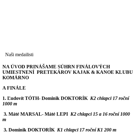
Naši medailisti
N
A ÚVOD PRINÁŠAME SÚHRN FINÁLOVÝCH
UMIESTNENÍ PRETEKÁROV KAJAK & KANOE KLUBU
KOMÁRNO
A FINÁLE
1. Ľudovít TÓTH- Dominik DOKTORÍK
K2 chlapci 17 roční
1000 m
3. Máté MARSAL- Máté LEPI
K2 chlapci 15 a 16 roční 1000
m
3. Dominik DOKTORÍK
K1 chlapci 17 roční K1 200 m