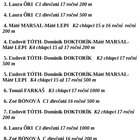
3. Laura ŐRI
C1 dievčatá 17 ročné 200 m
4. Laura ŐRI
C1 dievčatá 17 ročné 500 m
4. Máté MARSAL-Máté LEPI
K2 chlapci 15 a 16 roční roční
200 m
4. Ľudovít TÓTH- Dominik DOKTORÍK-Máté MARSAL-
Máté LEPI
K4 chlapci 15 až 17 roční 200 m
5. Ľudovít TÓTH- Dominik DOKTORÍK
K2 chlapci 17 roční
500 m
5. Ľudovít TÓTH- Dominik DOKTORÍK-Máté MARSAL-
Máté LEPI
K4 chlapci 15 až 17 roční 500 m
6. Tomáš FARKAŠ
K1 chlapci 17 roční 1000 m
6. Zoé BÓNOVÁ
C1 dievčatá 16 ročné 500 m
7. Ľudovít TÓTH- Dominik DOKTORÍK
K2 chlapci 17 roční
200 m
8. Laura ŐRI
C1 dievčatá 17 ročné 1000 m
8. Zoé BÓNOVÁ
C dievčatá 16 ročné 200 m