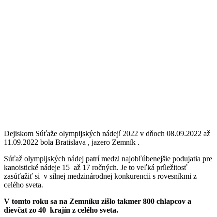
Dejiskom Súťaže olympijských nádejí 2022 v dňoch 08.09.2022 až
11.09.2022 bola Bratislava , jazero Zemník .
Súťaž olympijských nádej patrí medzi najobľúbenejšie podujatia pre
kanoistické nádeje 15 až 17 ročných. Je to veľká príležitosť
zasúťažiť si v silnej medzinárodnej konkurencii s rovesníkmi z
celého sveta.
V tomto roku sa na Zemníku zišlo takmer 800 chlapcov a
dievčat zo 40 krajín z celého sveta.