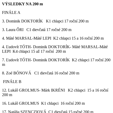
VÝSLEDKY NA 200 m
FINÁLE A
3. Dominik DOKTORÍK K1 chlapci 17 roční 200 m
3. Laura ŐRI C1 dievčatá 17 ročné 200 m
4. Máté MARSAL-Máté LEPI K2 chlapci 15 a 16 roční 200 m
4. Ľudovít TÓTH- Dominik DOKTORÍK- Máté MARSAL-Máté
LEPI K4 chlapci 15 až 17 roční 200 m
7. Ľudovít TÓTH- Dominik DOKTORÍK K2 chlapci 17 roční 200
m
8. Zoé BÓNOVÁ C1 dievčatá 16 ročné 200 m
FINÁLE B
12. Lukáš GROLMUS- Márk IKRÉNI K2 chlapci 15 a 16 roční
200 m
16. Lukáš GROLMUS K1 chlapci 16 roční 200 m
17. Natália SZENCZIOVÁ C1 dievčatá 15 ročné 200 m