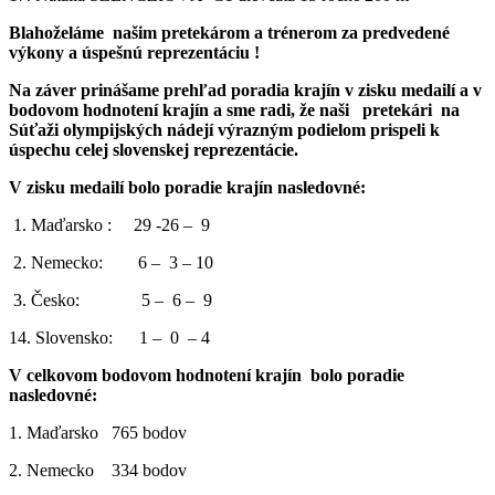
Blahoželáme našim pretekárom a trénerom za predvedené
výkony a úspešnú reprezentáciu !
Na záver prinášame prehľad poradia krajín v zisku medailí a v
bodovom hodnotení krajín a sme radi, že naši pretekári na
Súťaži olympijských nádejí výrazným podielom prispeli k
úspechu celej slovenskej reprezentácie.
V zisku medailí bolo poradie krajín nasledovné:
1. Maďarsko : 29 -26 – 9
2. Nemecko: 6 – 3 – 10
3. Česko: 5 – 6 – 9
14. Slovensko: 1 – 0 – 4
V celkovom bodovom hodnotení krajín bolo poradie
nasledovné:
1. Maďarsko 765 bodov
2. Nemecko 334 bodov