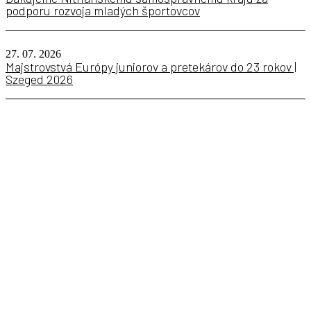
podporu rozvoja mladých športovcov
27. 07. 2026
Majstrovstvá Európy juniorov a pretekárov do 23 rokov |
Szeged 2026