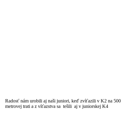
Radosť nám urobili aj naši juniori, keď zvíťazili v K2 na 500
metrovej trati a z víťazstva sa tešili aj v juniorskej K4