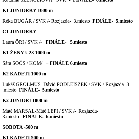
K1 JUNIORKY 1000 m
Réka BUGÁR / SVK /- Rozjazda- 3.miesto
FINÁLE- 5.miesto
C1 JUNIORKY
Laura ŐRI / SVK /-
FINÁLE- 5.miesto
K1 ŽENY U23 1000 m
Sára SOÓS / KOM/ –
FINÁLE 6.miesto
K2 KADETI 1000 m
Lukáš GROLMUS- Dávid PODLEISZEK / SVK /-Rozjazda- 3
.miesto
FINÁLE- 5.miesto
K2 JUNIORI 1000 m
Máté MARSAL-Máté LEPI / SVK /- Rozjazda-
3.miesto
FINÁLE- 6.miesto
SOBOTA -500 m
K1 KADETI 500 m