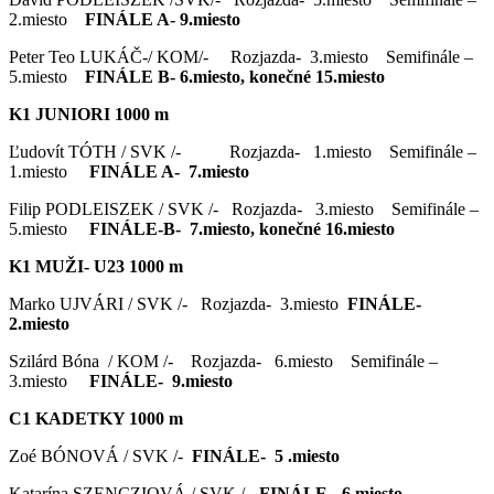
2.miesto
FINÁLE A- 9.miesto
Peter Teo LUKÁČ-/ KOM/- Rozjazda- 3.miesto Semifinále –
5.miesto
FINÁLE B- 6.miesto, konečné 15.miesto
K1 JUNIORI 1000 m
Ľudovít TÓTH / SVK /- Rozjazda- 1.miesto Semifinále –
1.miesto
FINÁLE A- 7.miesto
Filip PODLEISZEK / SVK /- Rozjazda- 3.miesto Semifinále –
5.miesto
FINÁLE-B- 7.miesto, konečné 16.miesto
K1 MUŽI- U23 1000 m
Marko UJVÁRI / SVK /- Rozjazda- 3.miesto
FINÁLE-
2.miesto
Szilárd Bóna / KOM /- Rozjazda- 6.miesto Semifinále –
3.miesto
FINÁLE- 9.miesto
C1 KADETKY 1000 m
Zoé BÓNOVÁ / SVK /-
FINÁLE- 5 .miesto
Katarína SZENCZIOVÁ / SVK /-
FINÁLE- 6.miesto