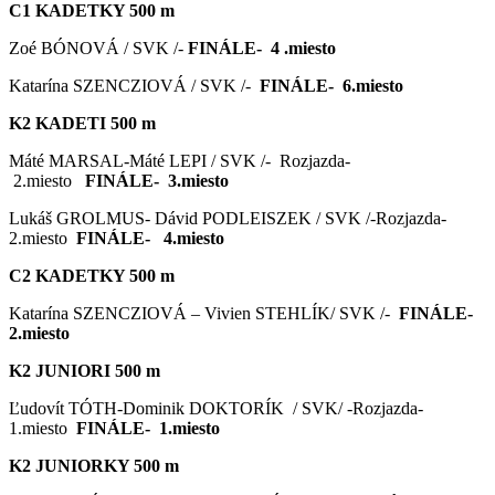
C1 KADETKY 500 m
Zoé BÓNOVÁ / SVK /-
FINÁLE- 4 .miesto
Katarína SZENCZIOVÁ / SVK /-
FINÁLE- 6.miesto
K2 KADETI 500 m
Máté MARSAL-Máté LEPI / SVK /- Rozjazda-
2.miesto
FINÁLE- 3.miesto
Lukáš GROLMUS- Dávid PODLEISZEK / SVK /-Rozjazda-
2.miesto
FINÁLE- 4.miesto
C2 KADETKY 500 m
Katarína SZENCZIOVÁ – Vivien STEHLÍK/ SVK /-
FINÁLE-
2.miesto
K2 JUNIORI 500 m
Ľudovít TÓTH-Dominik DOKTORÍK / SVK/ -Rozjazda-
1.miesto
FINÁLE- 1.miesto
K2 JUNIORKY 500 m