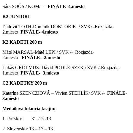
Sára SOÓS / KOM/ –
FINÁLE 4.miesto
K2 JUNIORI
Ľudovít TÓTH-Dominik DOKTORÍK / SVK/ -Rozjazda-
2.miesto
FINÁLE- 4.miesto
K2 KADETI 200 m
Máté MARSAL-Máté LEPI / SVK /- Rozjazda-
2.miesto
FINÁLE- 2.miesto
Lukáš GROLMUS- Dávid PODLEISZEK / SVK /-Rozjazda-
1.miesto
FINÁLE- 3.miesto
C2 KADETKY 200 m
Katarína SZENCZIOVÁ – Vivien STEHLÍK/ SVK /-
FINÁLE-
3.miesto
Medailová bilancia krajín:
1. Poľsko: 31 -15 -13
2. Slovensko: 13 – 17 – 13