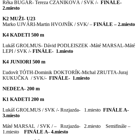
Réka BUGÁR- Tereza CZANIKOVÁ / SVK /-
FINÁLE-
2.miesto
K2 MUŽI- U23
Marko UJVÁRI-Martin HVOJNÍK / SVK/ –
FINÁLE – 2.miesto
K4 KADETI 500 m
Lukáš GROLMUS- Dávid PODLEISZEK -Máté MARSAL-Máté
LEPI / SVK /-
FINÁLE- 1.miesto
K4 JUNIORI 500 m
Ľudovít TÓTH-Dominik DOKTORÍK-Michal ZRUTTA-Juraj
KUKUČKA / SVK/-
FINÁLE- 1.miesto
NEDEĽA- 200 m
K1 KADETI 200 m
Lukáš GROLMUS / SVK /- Rozjazda- 1.miesto
FINÁLE A-
3.miesto
Máté MARSAL / SVK / – Rozjazda- 2.miesto Semifinále –
1.miesto
FINÁLE A- 4.miesto