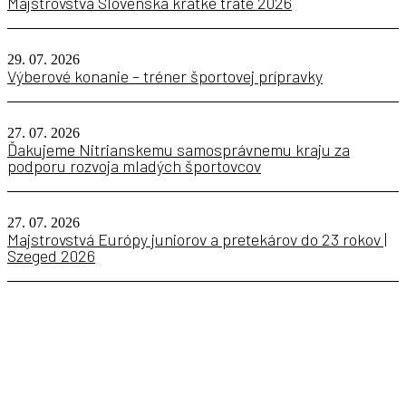
Majstrovstvá Slovenska krátke trate 2026
29. 07. 2026
Výberové konanie – tréner športovej prípravky
27. 07. 2026
Ďakujeme Nitrianskemu samosprávnemu kraju za
podporu rozvoja mladých športovcov
27. 07. 2026
Majstrovstvá Európy juniorov a pretekárov do 23 rokov |
Szeged 2026