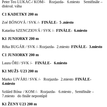
Peter Teo LUKÁČ-/ KOM/- Rozjazda- 6.miesto Semifinále –
diskval. váha
C1 KADETKY 200 m
Zoé BÓNOVÁ / SVK /-
FINÁLE- 5 .miesto
Katarína SZENCZIOVÁ / SVK /-
FINÁLE- 6.miesto
K1 JUNIORKY 200 m
Réka BUGÁR / SVK /- Rozjazda- 2.miesto
FINÁLE- 3.miesto
C1 JUNIORKY 200 m
Laura ŐRI / SVK /-
FINÁLE- 6.miesto
K1 MUŽI- U23 200 m
Marko UJVÁRI / SVK /- Rozjazda- 2.miesto
FINÁLE-
4.miesto
Szilárd Bóna / KOM /- Rozjazda- 6.miesto , Semifinále –
7.miesto do finále nepostúpil
K1 ŽENY U23 200 m