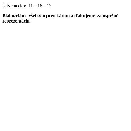
3. Nemecko: 11 – 16 – 13
Blahoželáme všetkým pretekárom a ďakujeme za úspešnú
reprezentáciu.