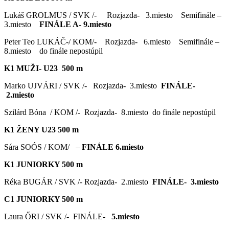
Lukáš GROLMUS / SVK /- Rozjazda- 3.miesto Semifinále –
3.miesto
FINÁLE A- 9.miesto
Peter Teo LUKÁČ-/ KOM/- Rozjazda- 6.miesto Semifinále –
8.miesto do finále nepostúpil
K1 MUŽI- U23 500 m
Marko UJVÁRI / SVK /- Rozjazda- 3.miesto
FINÁLE-
2.miesto
Szilárd Bóna / KOM /- Rozjazda- 8.miesto do finále nepostúpil
K1 ŽENY U23 500 m
Sára SOÓS / KOM/ –
FINÁLE 6.miesto
K1 JUNIORKY 500 m
Réka BUGÁR / SVK /- Rozjazda- 2.miesto
FINÁLE- 3.miesto
C1 JUNIORKY 500 m
Laura ŐRI / SVK /- FINÁLE-
5.miesto