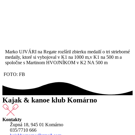
Marko UJVÁRI na Regate rozšíril zbierku medailí o tri strieborné
medaily, ktoré si vybojoval v K1 na 1000 m,v K1 na 500 m a
spoločne s Martinom HVOJNÍKOM v K2 NA 500 m
FOTO: FB
Kajak & kanoe klub Komárno
Kontakty
Župná 18, 945 01 Komárno
035/7710 666