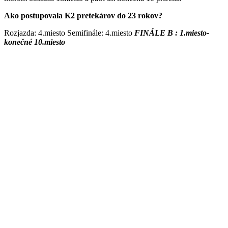
Ako postupovala K2 pretekárov do 23 rokov?
Rozjazda:
4
.miesto Semifinále: 4.miesto
FINÁLE B : 1.miesto-
konečné 10.miesto