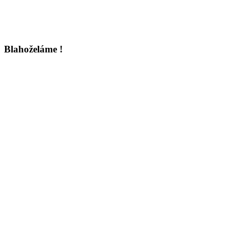
Blahoželáme !