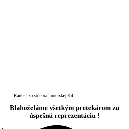
Radosť zo striebra juniorskej K4
Blahoželáme všetkým pretekárom za
úspešnú reprezentáciu !