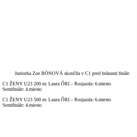
Juniorka Zoe BÓNOVÁ skončila v C1 pred bránami finále
C1 ŽENY U23 200 m: Laura ŐRI – Rozjazda:
6
.miesto
Semifinále: 4.miesto
C1 ŽENY U23 500 m: Laura ŐRI – Rozjazda:
6
.miesto
Semifinále: 4.miesto