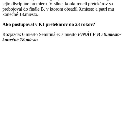
tejto disciplíne premiéru. V silnej konkurencii pretekárov
sa
prebojoval do finále B, v ktorom obsadil 9.miesto a patrí mu
konečné 18.miesto.
Ako postupoval v K1 pretekárov do 23 rokov?
Rozjazda:
6
.miesto Semifinále: 7.miesto
FINÁLE B : 9.miesto-
konečné 18.miesto