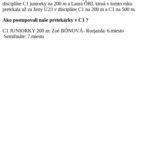
disciplíne C1 juniorky na 200 m a
Laura
ŐRI, ktorá v tomto roku
pretekala už za ženy U23 v disciplíne
C1 na
200 m a C1 na 500 m.
Ako postupovali naše pretekárky v C1 ?
C1 JUNIORKY 200 m: Zoé BÓNOVÁ- Rozjazda:
6
.miesto
Semifinále: 7.miesto