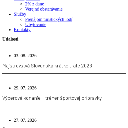
2% z dane
Verejné obstarávanie
Služby
Prenájom turistických lodí
Ubytovanie
Kontakty
Udalosti
03. 08. 2026
Majstrovstvá Slovenska krátke trate 2026
29. 07. 2026
Výberové konanie – tréner športovej prípravky
27. 07. 2026