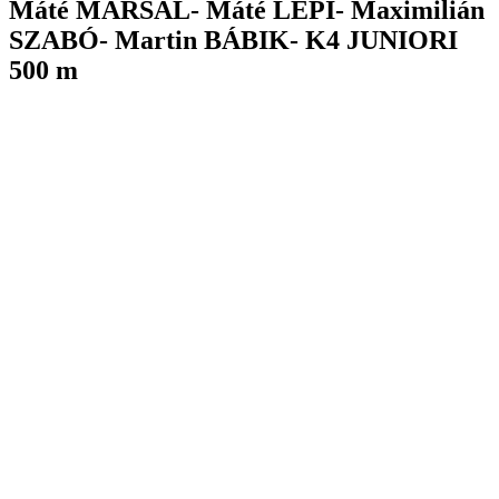
M
áté MARSAL- Máté LEPI- Maximilián
SZABÓ- Martin BÁBIK- K4 JUNIORI
500 m