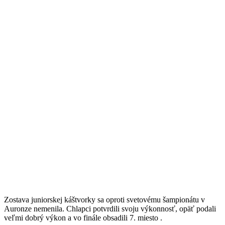
Zostava juniorskej káštvorky sa oproti svetovému šampionátu v
Auronze nemenila. Chlapci potvrdili svoju výkonnosť, opäť podali
veľmi dobrý výkon a vo finále obsadili
7.
miesto .