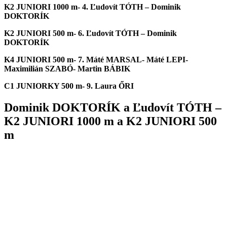
K2 JUNIORI 1000 m- 4.
Ľudovít TÓTH – Dominik
DOKTORÍK
K2 JUNIORI 500 m- 6.
Ľudovít TÓTH – Dominik
DOKTORÍK
K4 JUNIORI 500 m- 7. Máté MARSAL- Máté LEPI-
Maximilián SZABÓ- Martin BÁBIK
C1
JUNIORKY
5
00 m- 9. Laura
ŐRI
Dominik DOKTORÍK a Ľudovít TÓTH –
K2 JUNIORI 1000 m a K2 JUNIORI 500
m