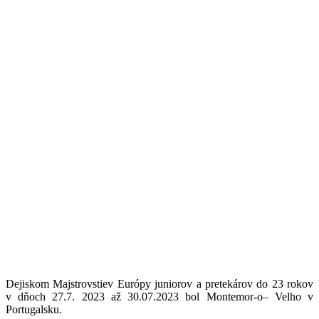
Dejiskom Majstrovstiev Európy juniorov a pretekárov do 23 rokov
v dňoch 27.7. 2023 až 30.07.2023 bol Montemor-
o
– Velho v
Portugalsku.