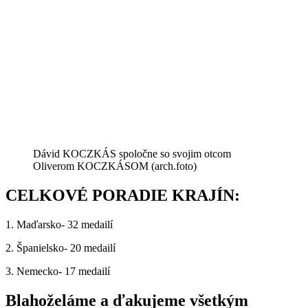
Dávid KOCZKÁS spoločne so svojim otcom
Oliverom KOCZKÁSOM (arch.foto)
CELKOVÉ PORADIE KRAJÍN:
1. Maďarsko- 32 medailí
2. Španielsko- 20 medailí
3
. Nemecko- 17 medailí
Blahoželáme a ďakujeme všetkým