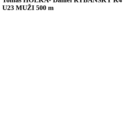
Tomáš HOLKA- Daniel RYBANSKÝ K4
U23 MUŽI 500 m