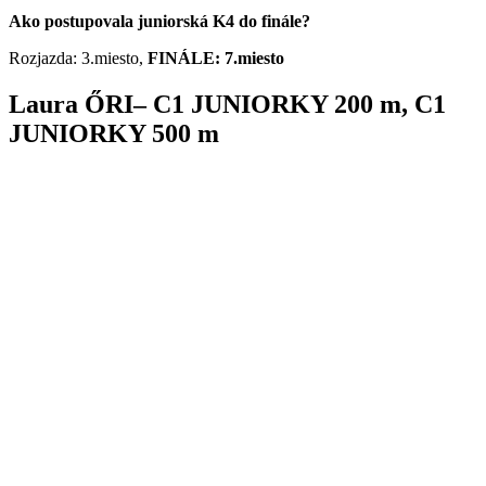
Ako postupovala juniorská K4 do finále?
Rozjazda: 3.miesto,
FINÁLE: 7.miesto
Laura
Ő
RI
– C1
JUNIORKY
200 m, C1
JUNIORKY
500 m