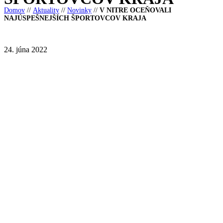
Domov
//
Aktuality
//
Novinky
//
V NITRE OCEŇOVALI
NAJÚSPEŠNEJŠÍCH ŠPORTOVCOV KRAJA
24. júna 2022