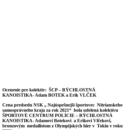
Ocenenie pre kolektív: ŠCP – RÝCHLOSTNÁ
KANOISTIKA- Adam BOTEK
a Erik VLČEK
Cena predsedu NSK „ Najúspešnejší športovec Nitrianskeho
samosprávneho kraja za rok 2021“ bola udelená kolektívu
ŠPORTOVÉ CENTRUM POLÍCIE – RÝCHLOSTNÁ
KANOISTIKA- Adamovi Botekovi a Erikovi Vlčekovi,
bronzovým medailistom z Olympijských hier v Tokiu v roku