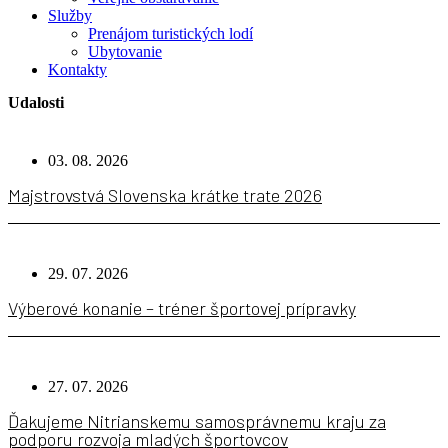
Služby
Prenájom turistických lodí
Ubytovanie
Kontakty
Udalosti
03. 08. 2026
Majstrovstvá Slovenska krátke trate 2026
29. 07. 2026
Výberové konanie – tréner športovej prípravky
27. 07. 2026
Ďakujeme Nitrianskemu samosprávnemu kraju za
podporu rozvoja mladých športovcov