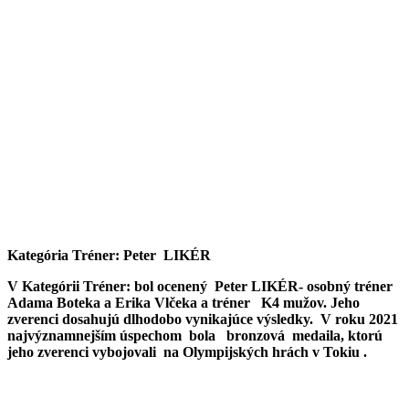
Kategória Tréner: Peter LIKÉR
V Kategórii Tréner: bol ocenený Peter LIKÉR- osobný tréner
Adama Boteka a Erika Vlčeka a tréner K4 mužov. Jeho
zverenci dosahujú dlhodobo vynikajúce výsledky. V roku 2021
najvýznamnejším úspechom bola bronzová medaila, ktorú
jeho zverenci vybojovali na Olympijských hrách v Tokiu .