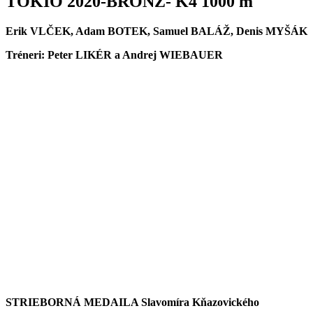
TOKIO 2020-BRONZ- K4 1000 m
Erik VLČEK, Adam BOTEK, Samuel BALÁŽ, Denis MYŠÁK
Tréneri: Peter LIKÉR a Andrej WIEBAUER
STRIEBORNÁ MEDAILA Slavomíra Kňazovického