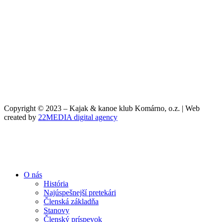
Copyright © 2023 – Kajak & kanoe klub Komárno, o.z. | Web
created by
22MEDIA digital agency
O nás
História
Najúspešnejší pretekári
Členská základňa
Stanovy
Členský príspevok