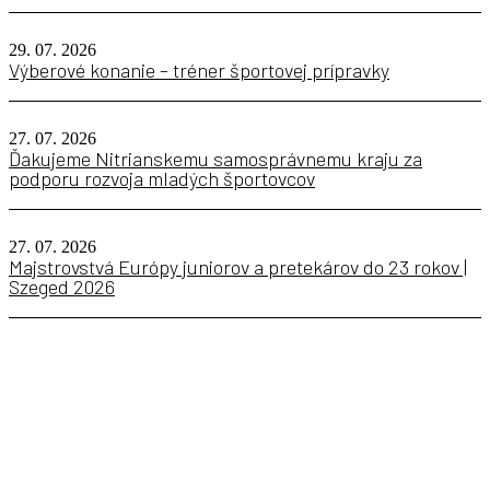
29. 07. 2026
Výberové konanie – tréner športovej prípravky
27. 07. 2026
Ďakujeme Nitrianskemu samosprávnemu kraju za
podporu rozvoja mladých športovcov
27. 07. 2026
Majstrovstvá Európy juniorov a pretekárov do 23 rokov |
Szeged 2026