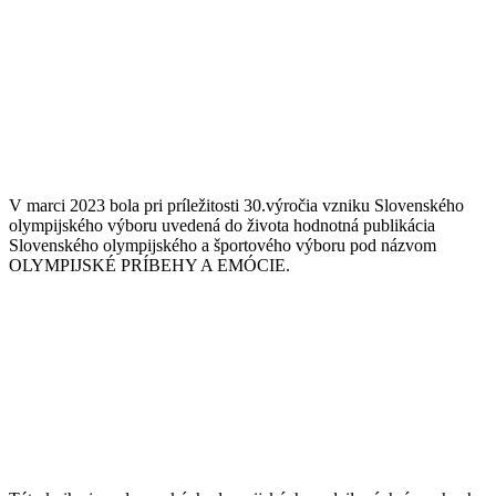
V marci 2023 bola pri príležitosti 30.výročia vzniku Slovenského
olympijského výboru uvedená do života hodnotná publikácia
Slovenského olympijského a športového výboru pod názvom
OLYMPIJSKÉ PRÍBEHY A EMÓCIE.