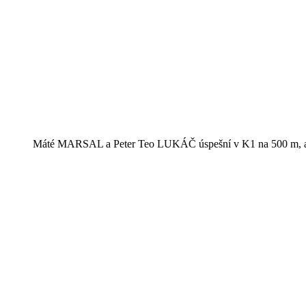
Máté MARSAL a Peter Teo LUKÁČ úspešní v K1 na 500 m, 