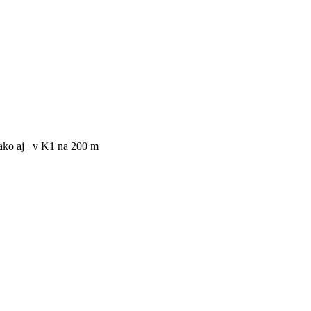
ako aj v K1 na 200 m