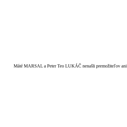
Máté MARSAL a Peter Teo LUKÁČ nenašli premožiteľov ani 