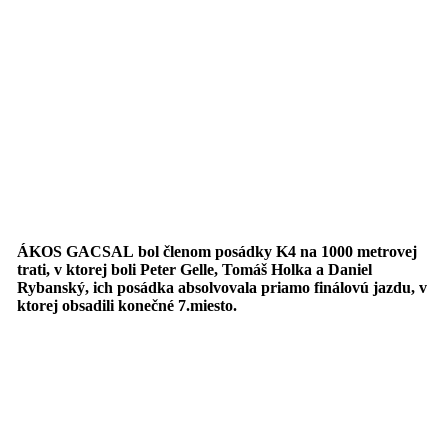
ÁKOS GACSAL bol členom posádky K4 na 1000 metrovej
trati,
v ktorej boli Peter Gelle, Tomáš Holka a Daniel
Rybanský, ich posádka absolvovala priamo finálovú jazdu, v
ktorej obsadili konečné 7.miesto.