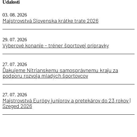
Udalosti
03. 08. 2026
Majstrovstvá Slovenska krátke trate 2026
29. 07. 2026
Výberové konanie – tréner športovej prípravky
27. 07. 2026
Ďakujeme Nitrianskemu samosprávnemu kraju za
podporu rozvoja mladých športovcov
27. 07. 2026
Majstrovstvá Európy juniorov a pretekárov do 23 rokov |
Szeged 2026