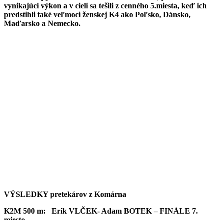
vynikajúci výkon a v cieli sa tešili z cenného 5.miesta, keď ich
predstihli také veľmoci ženskej K4 ako Poľsko, Dánsko,
Maďarsko a Nemecko.
VÝSLEDKY pretekárov z Komárna
K2M 500 m: Erik VLČEK- Adam BOTEK – FINÁLE 7.
miesto