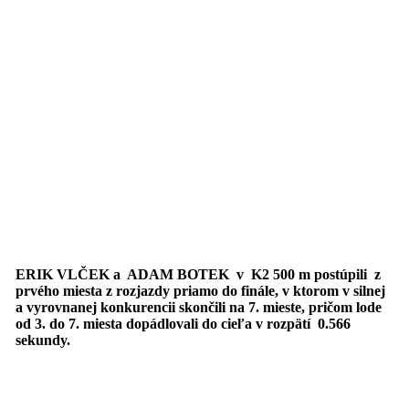
ERIK VLČEK a ADAM BOTEK v K2 500 m postúpili z
prvého miesta z rozjazdy priamo do finále, v ktorom v silnej
a vyrovnanej konkurencii skončili na 7. mieste, pričom lode
od 3. do 7. miesta dopádlovali do cieľa v rozpätí 0.566
sekundy.