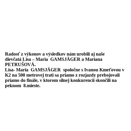
Radosť z výkonov a výsledkov nám urobili aj naše
dievčatá Lisa – Maria GAMSJÄGER a Mariana
PETRUŠOVÁ.
Lisa- Maria GAMSJÄGER spoločne s Ivanou Kmeťovou v
K2 na 500 metrovej trati sa priamo z rozjazdy prebojovali
priamo do finále, v ktorom silnej konkurencii skončili na
peknom 8.mieste.