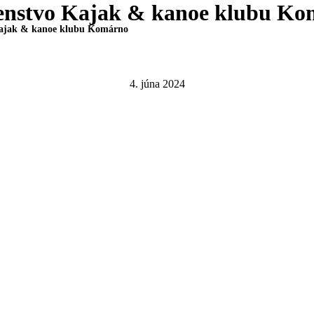
venstvo Kajak & kanoe klubu K
Kajak & kanoe klubu Komárno
4. júna 2024