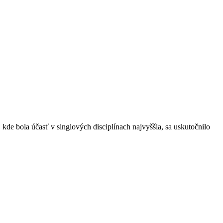
, kde bola účasť v singlových disciplínach najvyššia, sa uskutočnilo