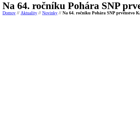
Na 64. ročníku Pohára SNP pr
Domov
//
Aktuality
//
Novinky
//
Na 64. ročníku Pohára SNP prvenstvo 