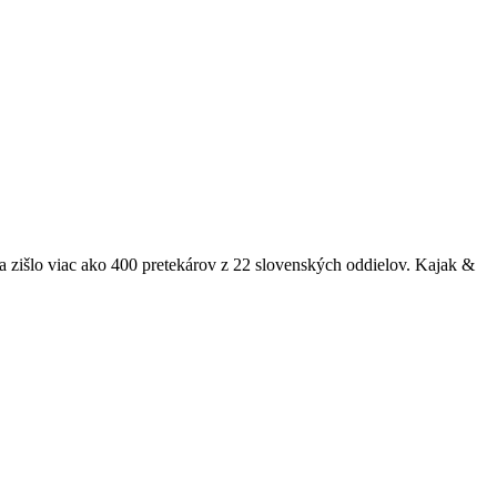
a zišlo viac ako 400 pretekárov z 22 slovenských oddielov. Kajak &