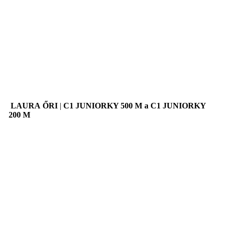
LAURA
ŐRI
|
C1 JUNIORKY 500 M a C1 JUNIORKY
200 M