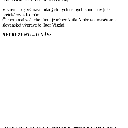
V slovenskej výprave mladých rýchlostných kanoistov je 9
pretekárov z Komárna.
Členom realizačného tímu je tréner Attila Ambrus a masérom v
slovenskej výprave je Igor Viszlai.
REPREZENTUJU NÁS: