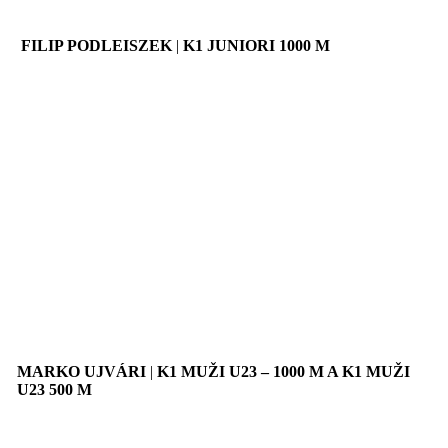
FILIP PODLEISZEK
|
K1 JUNIORI 1000 M
MARKO UJVÁRI
|
K1 MUŽI U23 – 1000 M A K1 MUŽI
U23 500 M