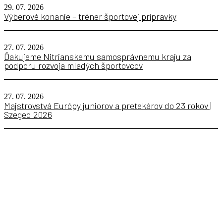
29. 07. 2026
Výberové konanie – tréner športovej prípravky
27. 07. 2026
Ďakujeme Nitrianskemu samosprávnemu kraju za
podporu rozvoja mladých športovcov
27. 07. 2026
Majstrovstvá Európy juniorov a pretekárov do 23 rokov |
Szeged 2026