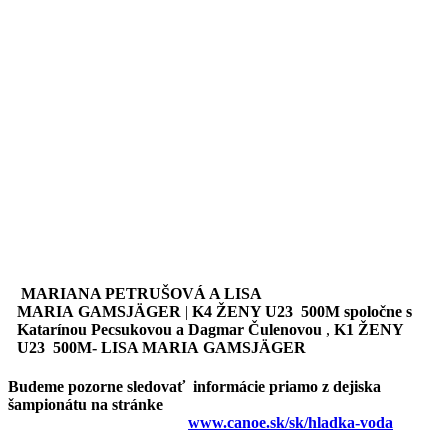
MARIANA PETRUŠOVÁ A LISA
MARIA GAMSJÄGER
|
K4 ŽENY U23 500M spoločne s
Katarínou Pecsukovou a Dagmar Čulenovou
,
K1 ŽENY
U23 500M- LISA MARIA GAMSJÄGER
Budeme pozorne sledovať informácie priamo z dejiska
šampionátu na stránke
www.canoe.sk/sk/hladka-voda