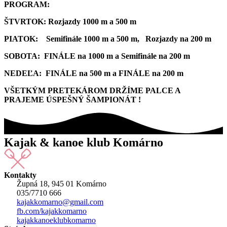
PROGRAM:
ŠTVRTOK: Rozjazdy 1000 m a 500 m
PIATOK: Semifinále 1000 m a 500 m, Rozjazdy na 200 m
SOBOTA: FINÁLE na 1000 m a Semifinále na 200 m
NEDEĽA: FINÁLE na 500 m a FINÁLE na 200 m
VŠETKÝM PRETEKÁROM DRŽÍME PALCE A
PRAJEME ÚSPEŠNÝ ŠAMPIONÁT !
Kajak & kanoe klub Komárno
Kontakty
Župná 18, 945 01 Komárno
035/7710 666
kajakkomarno@gmail.com
fb.com/kajakkomarno
kajakkanoeklubkomarno