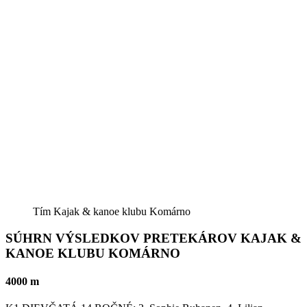
Tím Kajak & kanoe klubu Komárno
SÚHRN VÝSLEDKOV PRETEKÁROV KAJAK &
KANOE KLUBU KOMÁRNO
4
000 m