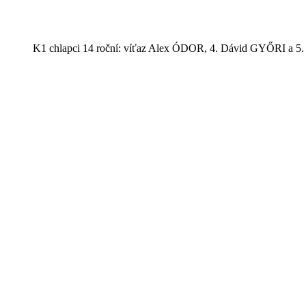
K1 chlapci 14 roční: víťaz Alex ÓDOR, 4. Dávid GYŐRI a 