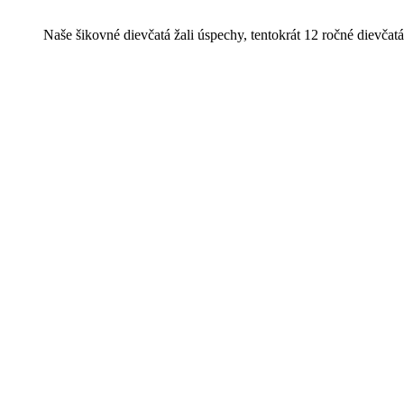
Naše šikovné dievčatá žali úspechy, tentokrát 12 ročné di