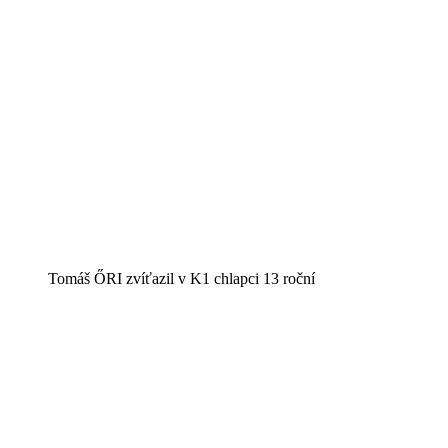
Tomáš ŐRI zvíťazil v K1 chlapci 13 roční