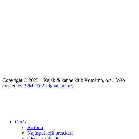
Copyright © 2023 – Kajak & kanoe klub Komárno, o.z. | Web
created by
22MEDIA digital agency
O nás
História
Najúspešnejší pretekári
Členská základňa