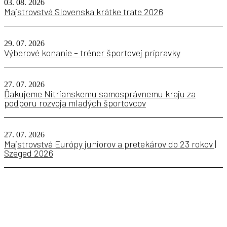
03. 08. 2026
Majstrovstvá Slovenska krátke trate 2026
29. 07. 2026
Výberové konanie – tréner športovej prípravky
27. 07. 2026
Ďakujeme Nitrianskemu samosprávnemu kraju za
podporu rozvoja mladých športovcov
27. 07. 2026
Majstrovstvá Európy juniorov a pretekárov do 23 rokov |
Szeged 2026