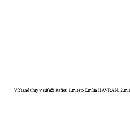
Víťazné tímy v súťaži štafiet: 1.miesto Emília HAVRAN, 2