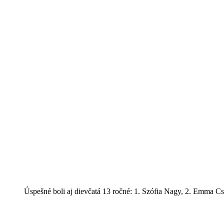
Úspešné boli aj dievčatá 13 ročné: 1. Szófia Nagy, 2. Emma C