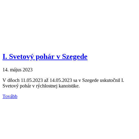
I. Svetový pohár v Szegede
14. május 2023
V dňoch 11.05.2023 až 14.05.2023 sa v Szegede uskutočnil I.
Svetový pohár v rýchlostnej kanoistike.
Tovább