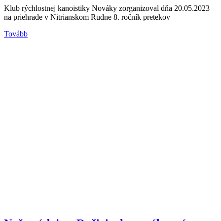
Klub rýchlostnej kanoistiky Nováky zorganizoval dňa 20.05.2023
na priehrade v Nitrianskom Rudne 8. ročník pretekov
Tovább