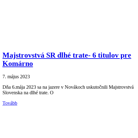
Majstrovstvá SR dlhé trate- 6 titulov pre
Komárno
7. május 2023
Dňa 6.mája 2023 sa na jazere v Novákoch uskutočnili Majstrovstvá
Slovenska na dlhé trate. O
Tovább