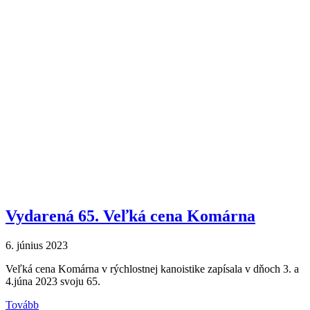
Vydarená 65. Veľká cena Komárna
6. június 2023
Veľká cena Komárna v rýchlostnej kanoistike zapísala v dňoch 3. a
4.júna 2023 svoju 65.
Tovább