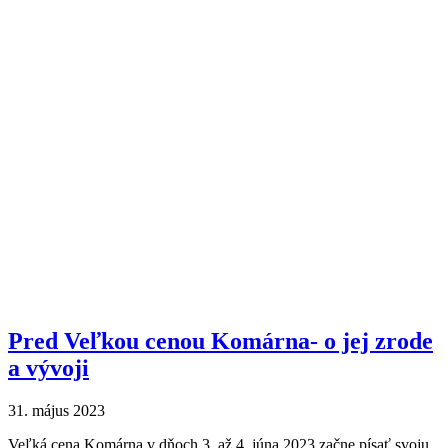
Pred Veľkou cenou Komárna- o jej zrode
a vývoji
31. május 2023
Veľká cena Komárna v dňoch 3. až 4. júna 2023 začne písať svoju