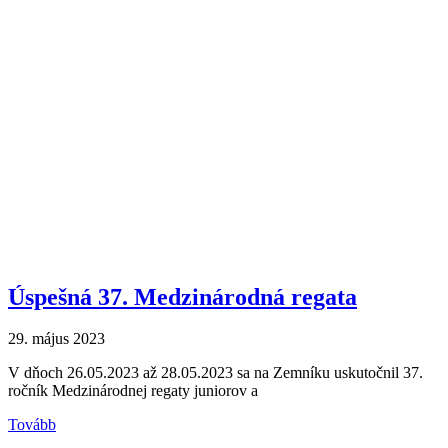
Úspešná 37. Medzinárodná regata
29. május 2023
V dňoch 26.05.2023 až 28.05.2023 sa na Zemníku uskutočnil 37.
ročník Medzinárodnej regaty juniorov a
Tovább