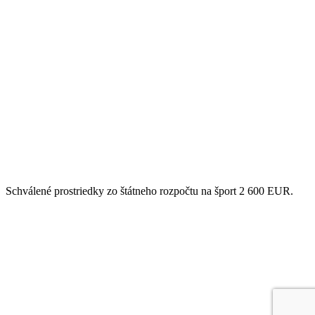
Schválené prostriedky zo štátneho rozpočtu na šport 2 600 EUR.