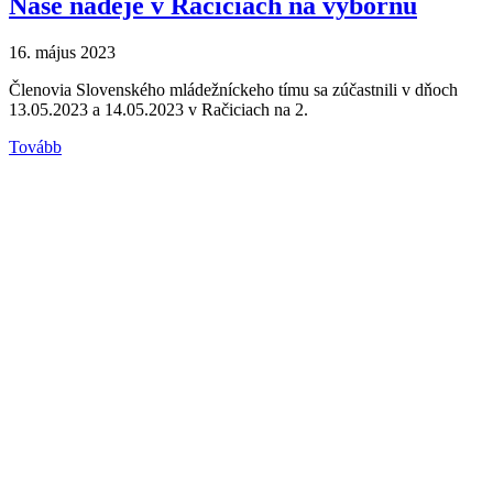
Naše nádeje v Račiciach na výbornú
16. május 2023
Členovia Slovenského mládežníckeho tímu sa zúčastnili v dňoch
13.05.2023 a 14.05.2023 v Račiciach na 2.
Tovább