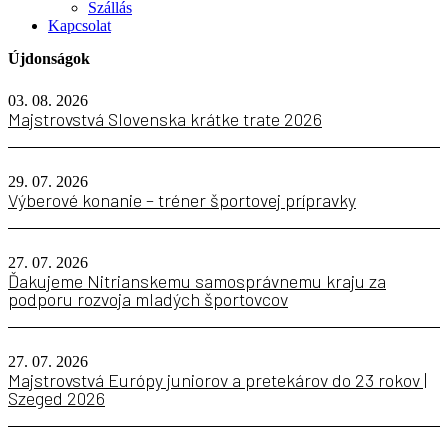
Szállás
Kapcsolat
Újdonságok
03. 08. 2026
Majstrovstvá Slovenska krátke trate 2026
29. 07. 2026
Výberové konanie – tréner športovej prípravky
27. 07. 2026
Ďakujeme Nitrianskemu samosprávnemu kraju za
podporu rozvoja mladých športovcov
27. 07. 2026
Majstrovstvá Európy juniorov a pretekárov do 23 rokov |
Szeged 2026