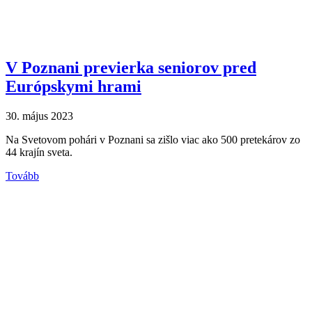
V Poznani previerka seniorov pred
Európskymi hrami
30. május 2023
Na Svetovom pohári v Poznani sa zišlo viac ako 500 pretekárov zo
44 krajín sveta.
Tovább