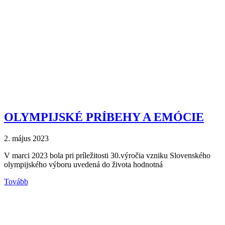
OLYMPIJSKÉ PRÍBEHY A EMÓCIE
2. május 2023
V marci 2023 bola pri príležitosti 30.výročia vzniku Slovenského
olympijského výboru uvedená do života hodnotná
Tovább