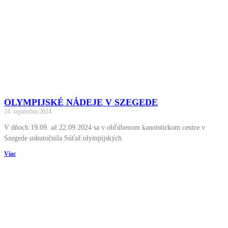
OLYMPIJSKÉ NÁDEJE V SZEGEDE
24. septembra 2024
V dňoch 19.09. až 22.09.2024 sa v obľúbenom kanoistickom centre v
Szegede uskutočnila Súťaž olympijských
Viac