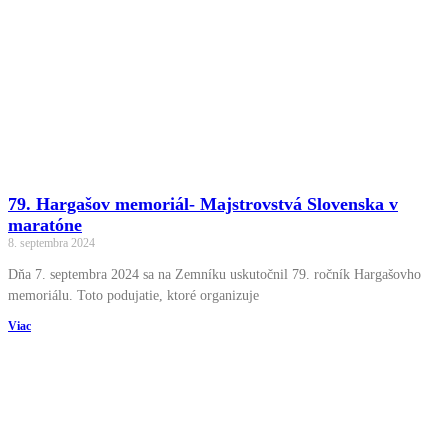
79. Hargašov memoriál- Majstrovstvá Slovenska v
maratóne
8. septembra 2024
Dňa 7. septembra 2024 sa na Zemníku uskutočnil 79. ročník Hargašovho
memoriálu. Toto podujatie, ktoré organizuje
Viac