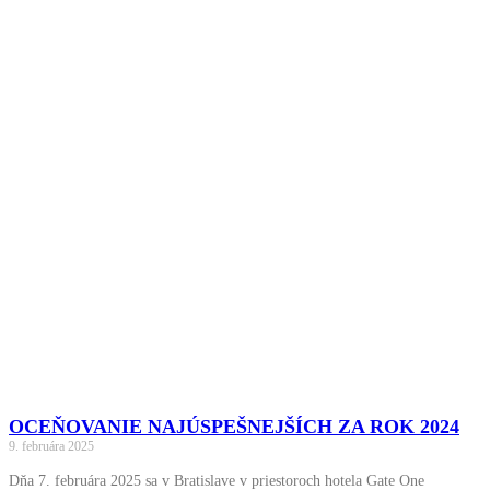
OCEŇOVANIE NAJÚSPEŠNEJŠÍCH ZA ROK 2024
9. februára 2025
Dňa 7. februára 2025 sa v Bratislave v priestoroch hotela Gate One