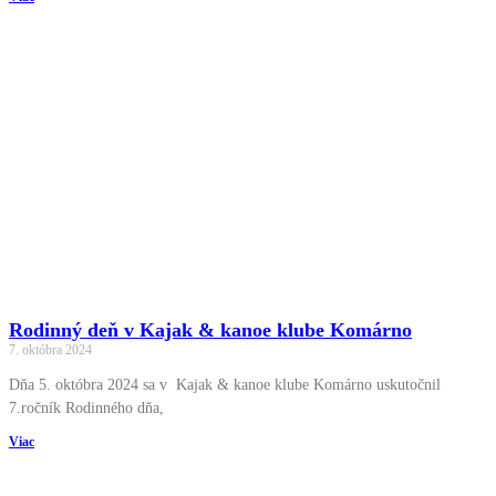
Rodinný deň v Kajak & kanoe klube Komárno
7. októbra 2024
Dňa 5. októbra 2024 sa v Kajak & kanoe klube Komárno uskutočnil
7.ročník Rodinného dňa,
Viac