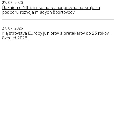
27. 07. 2026
Ďakujeme Nitrianskemu samosprávnemu kraju za
podporu rozvoja mladých športovcov
27. 07. 2026
Majstrovstvá Európy juniorov a pretekárov do 23 rokov |
Szeged 2026