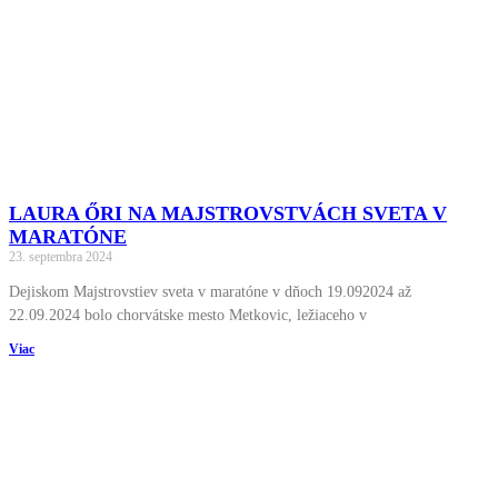
LAURA ŐRI NA MAJSTROVSTVÁCH SVETA V
MARATÓNE
23. septembra 2024
Dejiskom Majstrovstiev sveta v maratóne v dňoch 19.092024 až
22.09.2024 bolo chorvátske mesto Metkovic, ležiaceho v
Viac