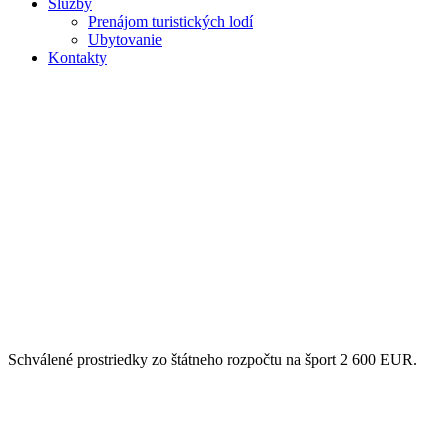
Služby
Prenájom turistických lodí
Ubytovanie
Kontakty
Schválené prostriedky zo štátneho rozpočtu na šport 2 600 EUR.