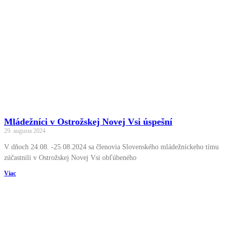
Mládežníci v Ostrožskej Novej Vsi úspešní
29. augusta 2024
V dňoch 24.08. -25.08.2024 sa členovia Slovenského mládežníckeho tímu
zúčastnili v Ostrožskej Novej Vsi obľúbeného
Viac