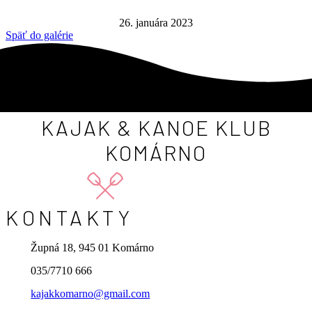
26. januára 2023
Späť do galérie
KAJAK & KANOE KLUB
KOMÁRNO
KONTAKTY
Župná 18, 945 01 Komárno
035/7710 666
kajakkomarno@gmail.com