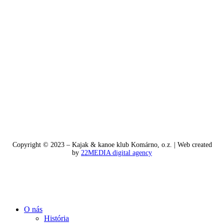
Copyright © 2023 – Kajak & kanoe klub Komárno, o.z. | Web created
by
22MEDIA digital agency
O nás
História