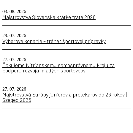
03. 08. 2026
Majstrovstvá Slovenska krátke trate 2026
29. 07. 2026
Výberové konanie – tréner športovej prípravky
27. 07. 2026
Ďakujeme Nitrianskemu samosprávnemu kraju za
podporu rozvoja mladých športovcov
27. 07. 2026
Majstrovstvá Európy juniorov a pretekárov do 23 rokov |
Szeged 2026