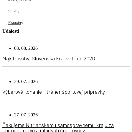
Služby
Kontakty
Udalosti
03. 08. 2026
Majstrovstvá Slovenska krátke trate 2026
29. 07. 2026
Výberové konanie – tréner športovej prípravky
27. 07. 2026
Ďakujeme Nitrianskemu samosprávnemu kraju za
podporu rozvoja mladých športovcov