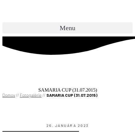
Preskočiť
na
obsah
Menu
SAMARIA CUP (31.07.2015)
Domov
//
Fotogalérie
//
SAMARIA CUP (31.07.2015)
26. JANUÁRA 2023