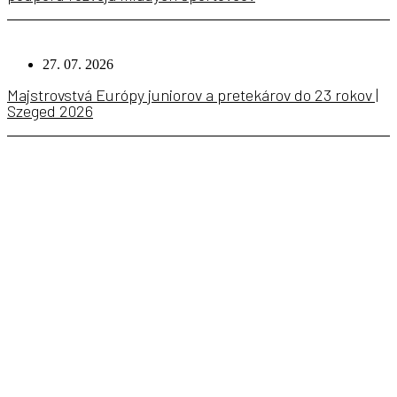
27. 07. 2026
Majstrovstvá Európy juniorov a pretekárov do 23 rokov |
Szeged 2026