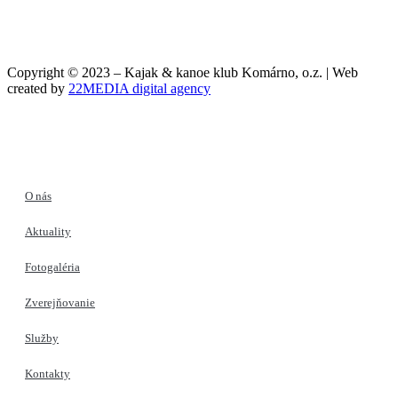
Copyright © 2023 – Kajak & kanoe klub Komárno, o.z. | Web
created by
22MEDIA digital agency
O nás
Aktuality
Fotogaléria
Zverejňovanie
Služby
Kontakty