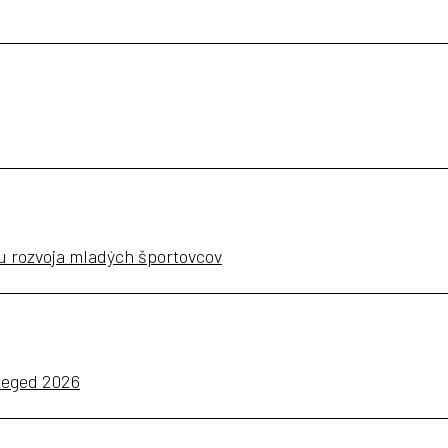
 rozvoja mladých športovcov
Szeged 2026