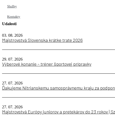
Služby
Kontakty
Udalosti
03. 08. 2026
Majstrovstvá Slovenska krátke trate 2026
29. 07. 2026
Výberové konanie – tréner športovej prípravky
27. 07. 2026
Ďakujeme Nitrianskemu samosprávnemu kraju za podporu
27. 07. 2026
Majstrovstvá Európy juniorov a pretekárov do 23 rokov | 