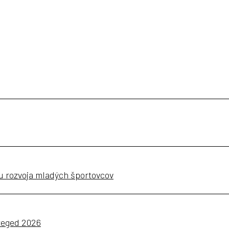
 rozvoja mladých športovcov
Szeged 2026