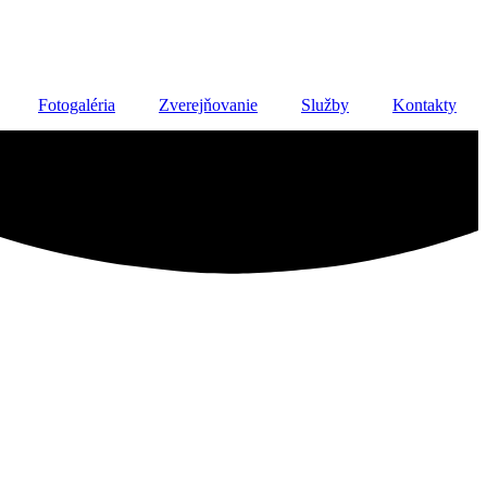
Fotogaléria
Zverejňovanie
Služby
Kontakty