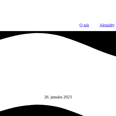
O nás
Aktuality
)
26. januára 2023