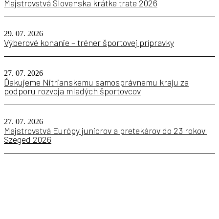
Majstrovstvá Slovenska krátke trate 2026
29. 07. 2026
Výberové konanie – tréner športovej prípravky
27. 07. 2026
Ďakujeme Nitrianskemu samosprávnemu kraju za
podporu rozvoja mladých športovcov
27. 07. 2026
Majstrovstvá Európy juniorov a pretekárov do 23 rokov |
Szeged 2026