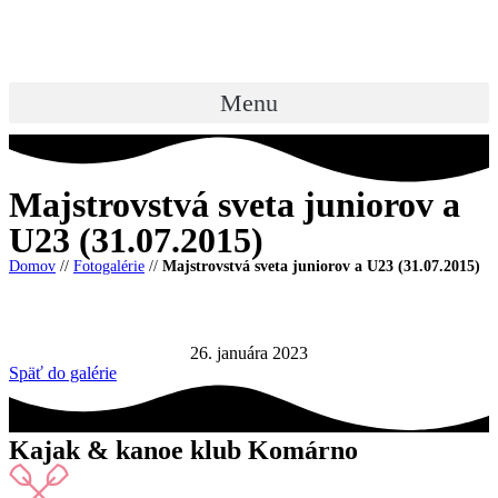
Preskočiť
na
obsah
Menu
Majstrovstvá sveta juniorov a
U23 (31.07.2015)
Domov
//
Fotogalérie
//
Majstrovstvá sveta juniorov a U23 (31.07.2015)
26. januára 2023
Späť do galérie
Kajak & kanoe klub Komárno