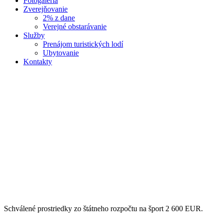
Fotogaléria
Zverejňovanie
2% z dane
Verejné obstarávanie
Služby
Prenájom turistických lodí
Ubytovanie
Kontakty
Schválené prostriedky zo štátneho rozpočtu na šport 2 600 EUR.