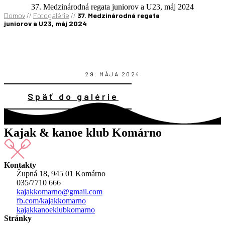
37. Medzinárodná regata juniorov a U23, máj 2024
Domov
//
Fotogalérie
//
37. Medzinárodná regata
juniorov a U23, máj 2024
29. MÁJA 2024
Späť do galérie
Kajak & kanoe klub Komárno
Kontakty
Župná 18, 945 01 Komárno
035/7710 666
kajakkomarno@gmail.com
fb.com/kajakkomarno
kajakkanoeklubkomarno
Stránky