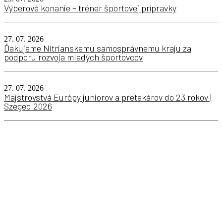
Výberové konanie – tréner športovej prípravky
27. 07. 2026
Ďakujeme Nitrianskemu samosprávnemu kraju za
podporu rozvoja mladých športovcov
27. 07. 2026
Majstrovstvá Európy juniorov a pretekárov do 23 rokov |
Szeged 2026