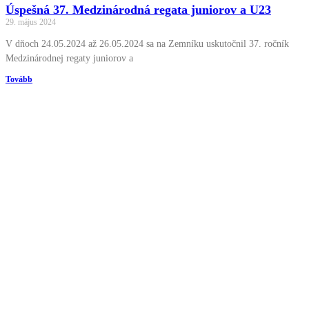
Úspešná 37. Medzinárodná regata juniorov a U23
29. május 2024
V dňoch 24.05.2024 až 26.05.2024 sa na Zemníku uskutočnil 37. ročník
Medzinárodnej regaty juniorov a
Tovább