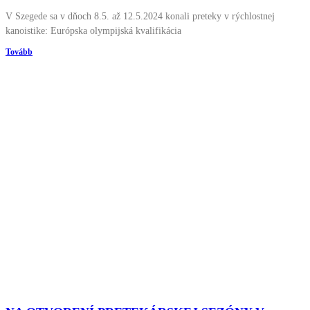
V Szegede sa v dňoch 8.5. až 12.5.2024 konali preteky v rýchlostnej
kanoistike: Európska olympijská kvalifikácia
Tovább