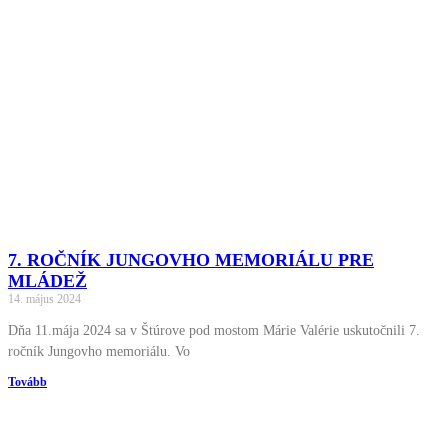
7. ROČNÍK JUNGOVHO MEMORIÁLU PRE
MLÁDEŽ
14. május 2024
Dňa 11.mája 2024 sa v Štúrove pod mostom Márie Valérie uskutočnili 7.
ročník Jungovho memoriálu. Vo
Tovább