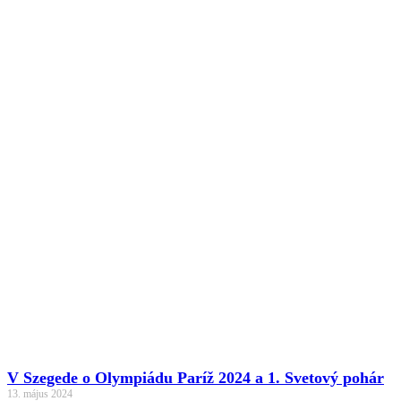
V Szegede o Olympiádu Paríž 2024 a 1. Svetový pohár
13. május 2024