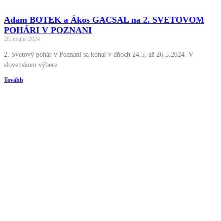
Adam BOTEK a Ákos GACSAL na 2. SVETOVOM
POHÁRI V POZNANI
28. május 2024
2. Svetový pohár v Poznani sa konal v dňoch 24.5. až 26.5.2024. V
slovenskom výbere
Tovább