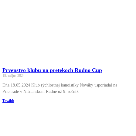
Prvenstvo klubu na pretekoch Rudno Cup
18. május 2024
Dňa 18.05.2024 Klub rýchlostnej kanoistiky Nováky usporiadal na
Priehrade v Nitrianskom Rudne už 9. ročník
Tovább