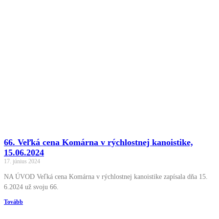
66. Veľká cena Komárna v rýchlostnej kanoistike,
15.06.2024
17. június 2024
NA ÚVOD Veľká cena Komárna v rýchlostnej kanoistike zapísala dňa 15.
6.2024 už svoju 66.
Tovább