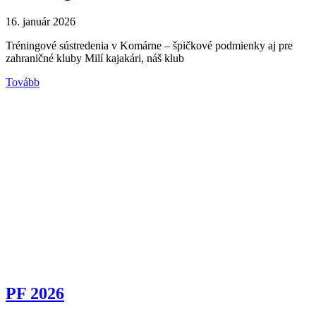
16. január 2026
Tréningové sústredenia v Komárne – špičkové podmienky aj pre
zahraničné kluby Milí kajakári, náš klub
Tovább
PF 2026