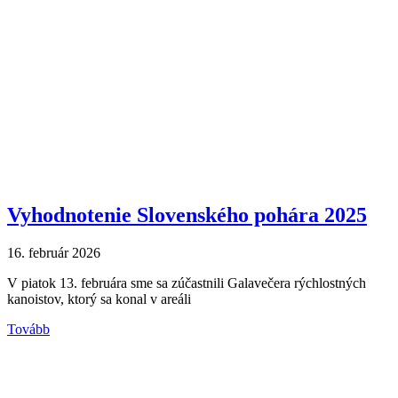
Vyhodnotenie Slovenského pohára 2025
16. február 2026
V piatok 13. februára sme sa zúčastnili Galavečera rýchlostných
kanoistov, ktorý sa konal v areáli
Tovább