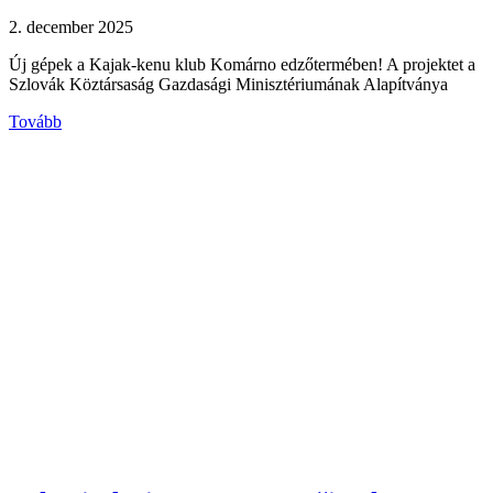
2. december 2025
Új gépek a Kajak-kenu klub Komárno edzőtermében! A projektet a
Szlovák Köztársaság Gazdasági Minisztériumának Alapítványa
Tovább