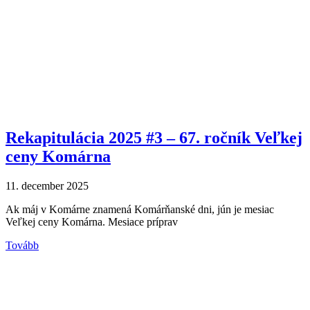
Rekapitulácia 2025 #3 – 67. ročník Veľkej
ceny Komárna
11. december 2025
Ak máj v Komárne znamená Komárňanské dni, jún je mesiac
Veľkej ceny Komárna. Mesiace príprav
Tovább