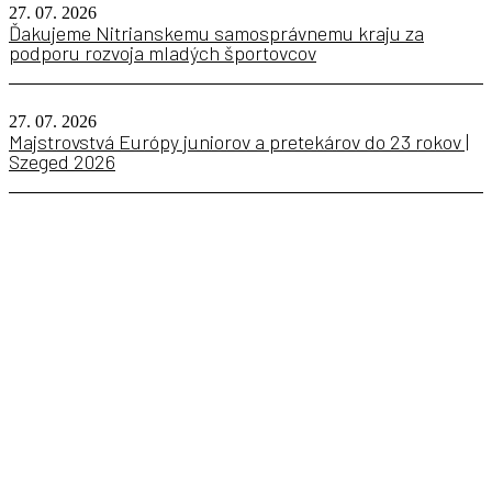
27. 07. 2026
Ďakujeme Nitrianskemu samosprávnemu kraju za
podporu rozvoja mladých športovcov
27. 07. 2026
Majstrovstvá Európy juniorov a pretekárov do 23 rokov |
Szeged 2026