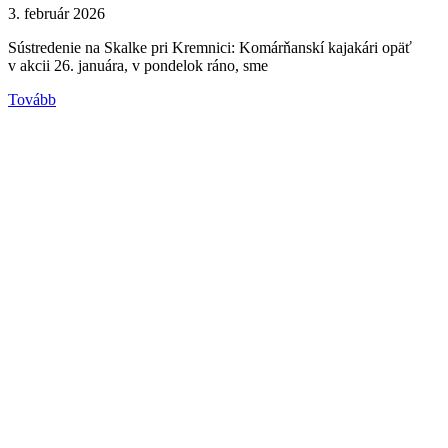
3. február 2026
Sústredenie na Skalke pri Kremnici: Komárňanskí kajakári opäť
v akcii 26. januára, v pondelok ráno, sme
Tovább