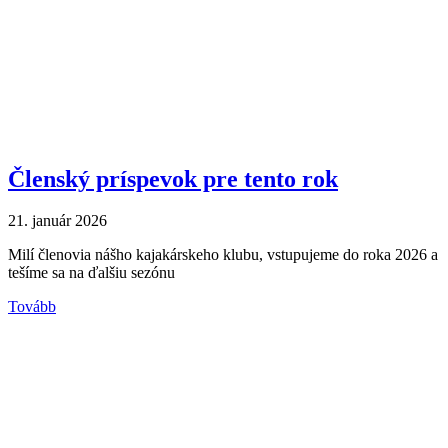
Členský príspevok pre tento rok
21. január 2026
Milí členovia nášho kajakárskeho klubu, vstupujeme do roka 2026 a
tešíme sa na ďalšiu sezónu
Tovább