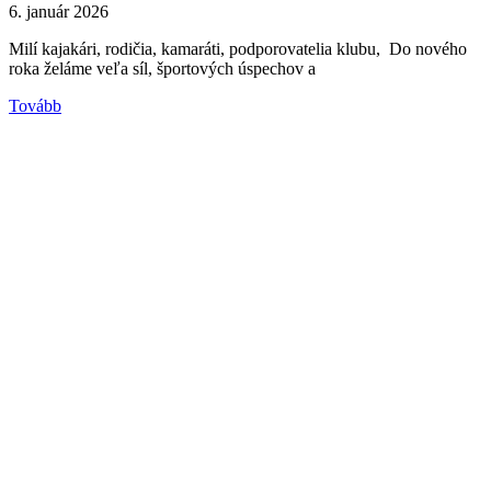
6. január 2026
Milí kajakári, rodičia, kamaráti, podporovatelia klubu, Do nového
roka želáme veľa síl, športových úspechov a
Tovább