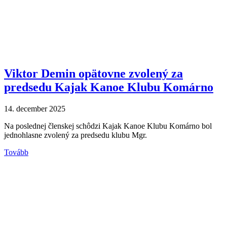
Viktor Demin opätovne zvolený za
predsedu Kajak Kanoe Klubu Komárno
14. december 2025
Na poslednej členskej schôdzi Kajak Kanoe Klubu Komárno bol
jednohlasne zvolený za predsedu klubu Mgr.
Tovább