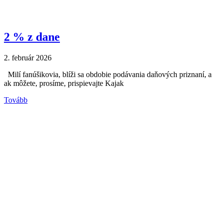
2 % z dane
2. február 2026
Milí fanúšikovia, blíži sa obdobie podávania daňových priznaní, a
ak môžete, prosíme, prispievajte Kajak
Tovább