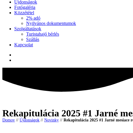
Újdonságok
Fotógaléria
Közzététel
2% adó
Nyilvános dokumentumok
Szolgáltatások
Turistahajó bérlés
Szállás
Kapcsolat
Rekapitulácia 2025 #1 Jarné m
Domov
//
Újdonságok
//
Novinky
//
Rekapitulácia 2025 #1 Jarné mesiac