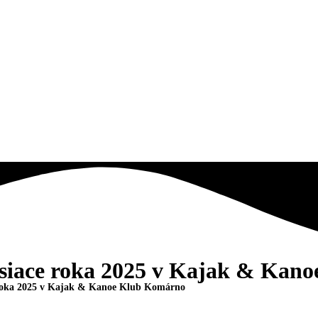
esiace roka 2025 v Kajak & Ka
e roka 2025 v Kajak & Kanoe Klub Komárno