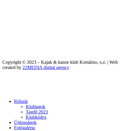
Copyright © 2023 – Kajak & kanoe klub Komárno, o.z. | Web
created by
22MEDIA digital agency
Rólunk
Klubtagok
Tagdíj 2023
Klubkódex
Újdonságok
Fotógaléria