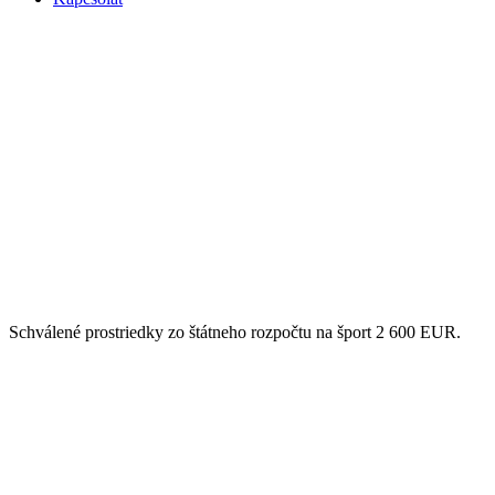
Schválené prostriedky zo štátneho rozpočtu na šport 2 600 EUR.