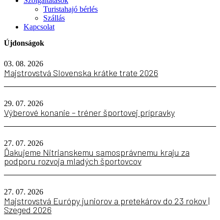
Szolgáltatások
Turistahajó bérlés
Szállás
Kapcsolat
Újdonságok
03. 08. 2026
Majstrovstvá Slovenska krátke trate 2026
29. 07. 2026
Výberové konanie – tréner športovej prípravky
27. 07. 2026
Ďakujeme Nitrianskemu samosprávnemu kraju za
podporu rozvoja mladých športovcov
27. 07. 2026
Majstrovstvá Európy juniorov a pretekárov do 23 rokov |
Szeged 2026